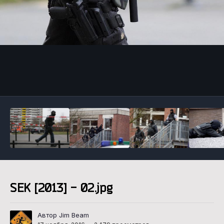
Инструменты
SEK [2013] - 02.jpg
Автор Jim Beam