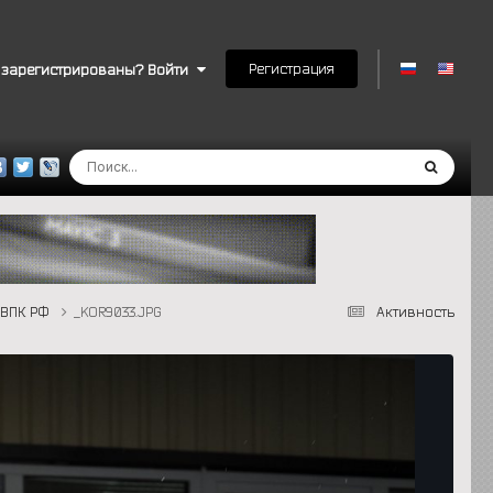
Регистрация
 зарегистрированы? Войти
 ВПК РФ
_KOR9033.JPG
Активность