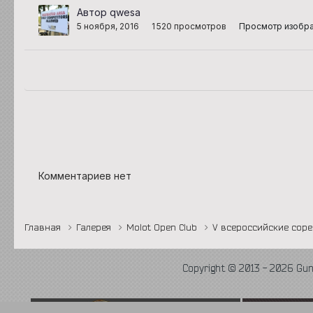
Автор qwesa
5 ноября, 2016
1 520 просмотров
Просмотр изобр
Комментариев нет
Главная
Галерея
Molot Open Club
V всероссийские соре
Copyright © 2013 - 2026 Gu