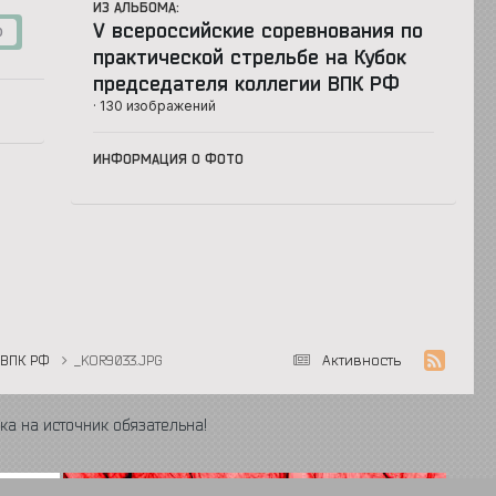
ИЗ АЛЬБОМА:
V всероссийские соревнования по
0
практической стрельбе на Кубок
председателя коллегии ВПК РФ
· 130 изображений
ИНФОРМАЦИЯ О ФОТО
 ВПК РФ
_KOR9033.JPG
Активность
ка на источник обязательна!