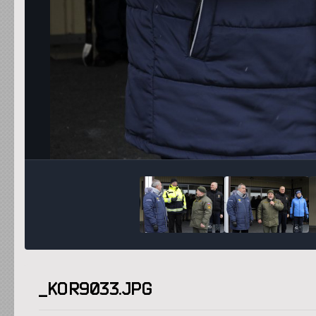
_KOR9033.JPG