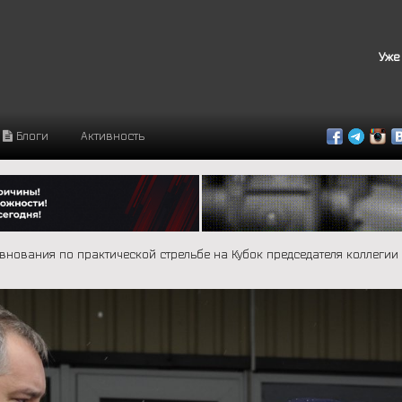
Уже
Блоги
Активность
внования по практической стрельбе на Кубок председателя коллегии