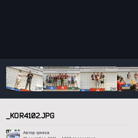
Инструменты
_KOR4102.JPG
Автор qwesa