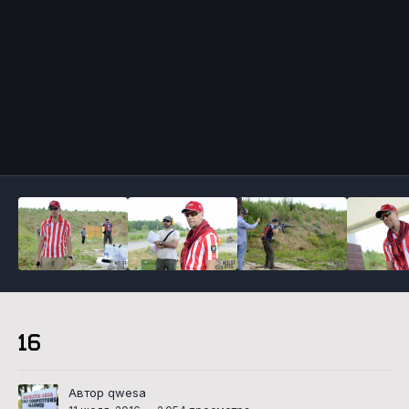
Инструменты
16
Автор qwesa