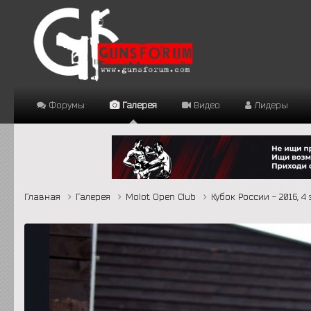
Форумы
Галерея
Видео
Лидеры
Главная
Галерея
Molot Open Club
Кубок России - 2016, 4