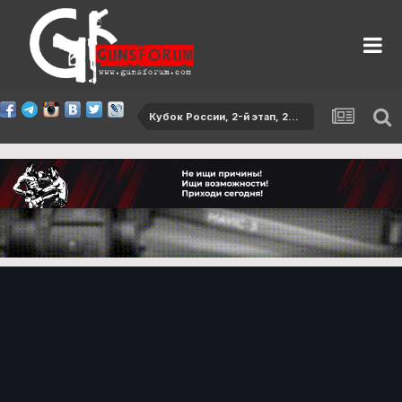
Кубок России, 2-й этап, 2016