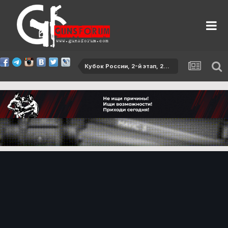
Кубок России, 2-й этап, 2016