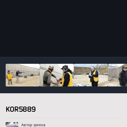
Инструменты
KOR5889
Автор qwesa