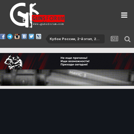
Кубок России, 2-й этап, 2016