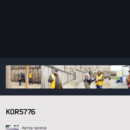
Инструменты
KOR5776
Автор qwesa