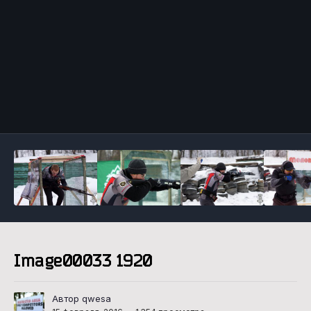
Инструменты
Image00033 1920
Автор qwesa