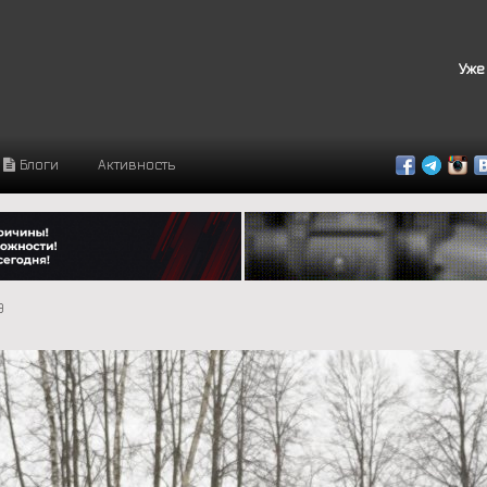
Уже
Блоги
Активность
9