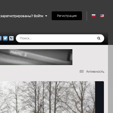
Регистрация
 зарегистрированы? Войти
Активность