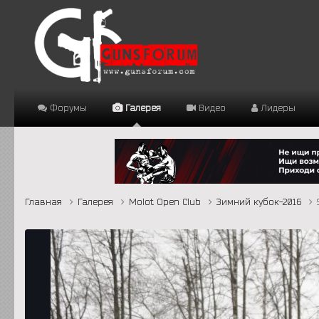
Форумы
Галерея
Видео
Лидеры
Главная
Галерея
Molot Open Club
Зимний кубок-2016