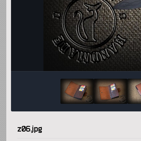
z06.jpg