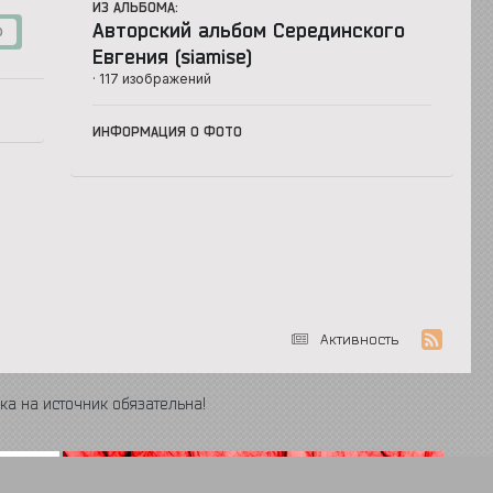
ИЗ АЛЬБОМА:
Авторский альбом Серединского
0
Евгения (siamise)
· 117 изображений
ИНФОРМАЦИЯ О ФОТО
Активность
ка на источник обязательна!