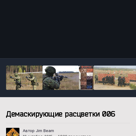
Инструменты
Демаскирующие расцветки 006
Автор Jim Beam