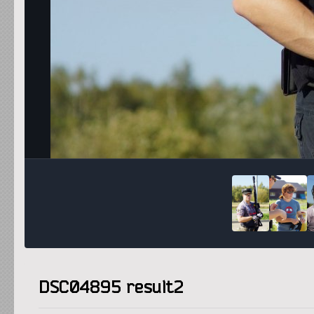
DSC04895 result2