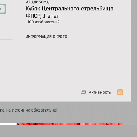
ИЗ АЛЬБОМА:
Кубок Центрального стрельбища
0
ФПСР, I этап
· 100 изображений
ИНФОРМАЦИЯ О ФОТО
Активность
ка на источник обязательна!