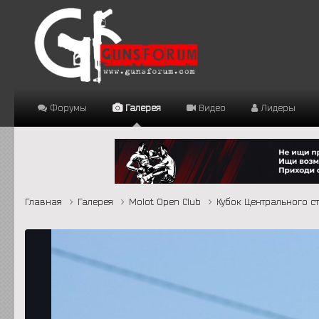
Форумы
Галерея
Видео
Лидеры
Главная
Галерея
Molot Open Club
Кубок Центрального с