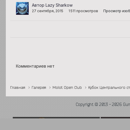
Автор Lazy Sharkow
27 сентября, 2015
1 511 просмотров
Просмотр изоб
Комментариев нет
Главная
Галерея
Molot Open Club
Кубок Центрального с
Copyright © 2013 - 2026 Gu