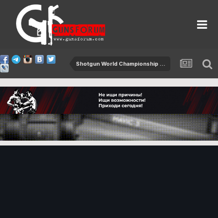
Shotgun World Championship 2015