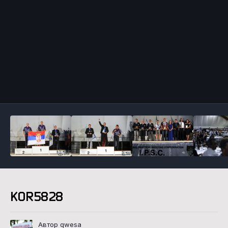
Инструменты
KOR5828
Автор qwesa