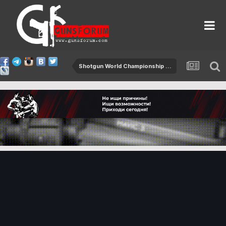
Shotgun World Championship 2015