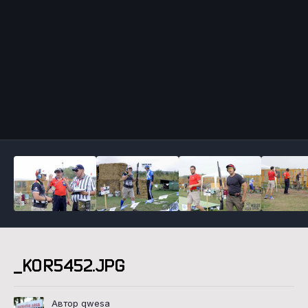
Инструменты
_KOR5452.JPG
Автор qwesa