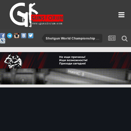
Shotgun World Championship 2015