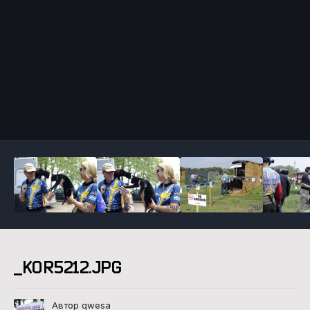
Инструменты
_KOR5212.JPG
Автор qwesa