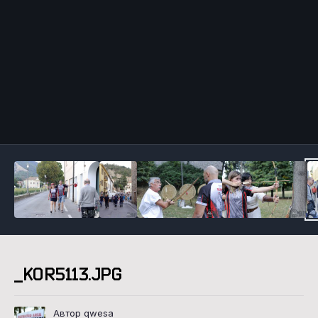
Инструменты
_KOR5113.JPG
Автор qwesa