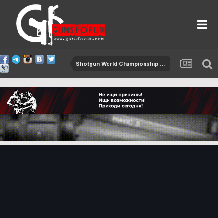
Shotgun World Championship 2015