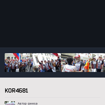
Инструменты
KOR4681
Автор qwesa