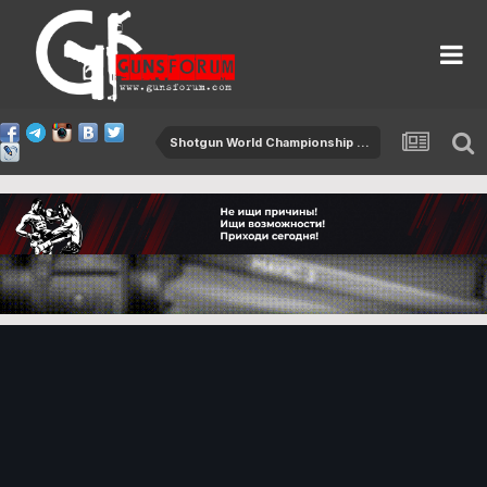
Shotgun World Championship 2015