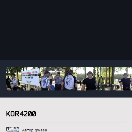
Инструменты
KOR4200
Автор qwesa