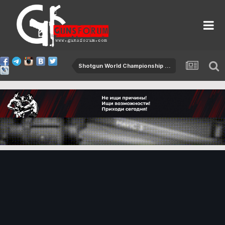
Shotgun World Championship 2015