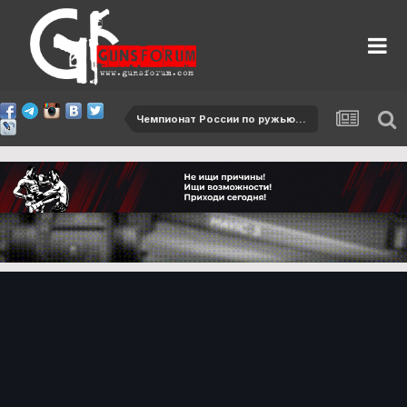
Чемпионат России по ружью - 2015