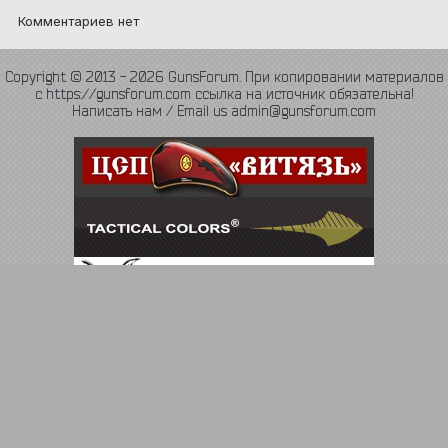
Комментариев нет
Copyright © 2013 - 2026 GunsForum. При копировании материалов
с https://gunsforum.com ссылка на источник обязательна!
Написать нам / Email us admin@gunsforum.com