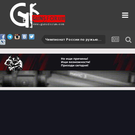
Чемпионат России по ружью - 2015