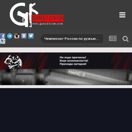
Чемпионат России по ружью - 2015