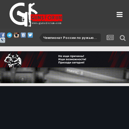
Чемпионат России по ружью - 2015