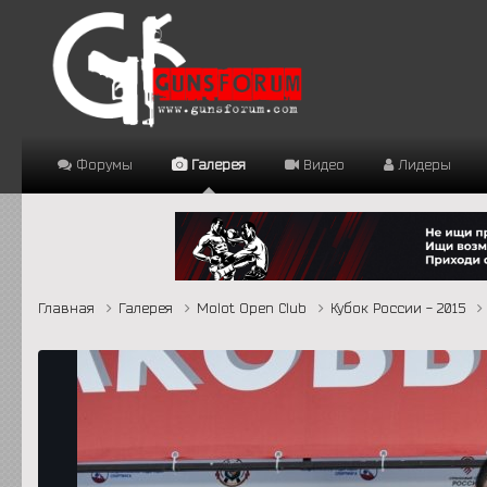
Форумы
Галерея
Видео
Лидеры
Главная
Галерея
Molot Open Club
Кубок России - 2015