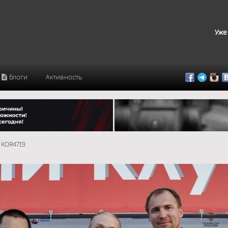
Уже
Блоги
Активность
KOR4719