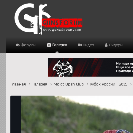
Форумы
Галерея
Видео
Лидеры
Главная
Галерея
Molot Open Club
Кубок России - 2015