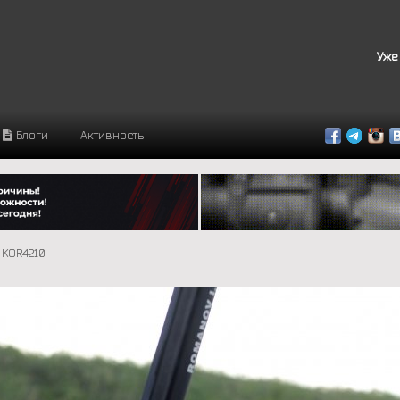
Уже
Блоги
Активность
KOR4210