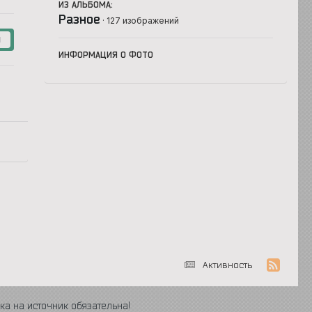
ИЗ АЛЬБОМА:
Разное
· 127 изображений
1
ИНФОРМАЦИЯ О ФОТО
Активность
ка на источник обязательна!