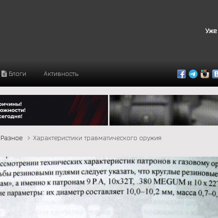
Уже
Блоги
Активность
Разное
Характеристики травматического оружия