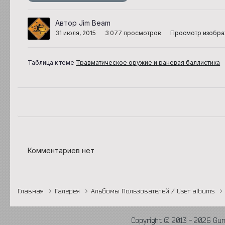
Автор Jim Beam
31 июля, 2015
3 077 просмотров
Просмотр изобра
Таблица к теме
Травматическое оружие и раневая баллистика
Комментариев нет
Главная
Галерея
Альбомы Пользователей / User albums
Copyright © 2013 - 2026 Gu