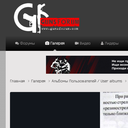
Форумы
Галерея
Видео
Лидеры
Главная
Галерея
Альбомы Пользователей / User albums