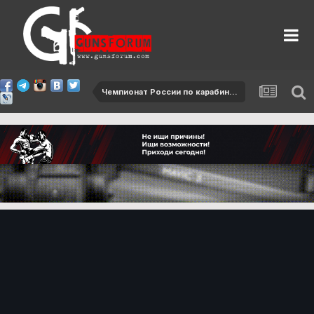
Чемпионат России по карабину - 2015