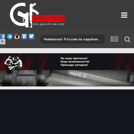
Чемпионат России по карабину - 2015