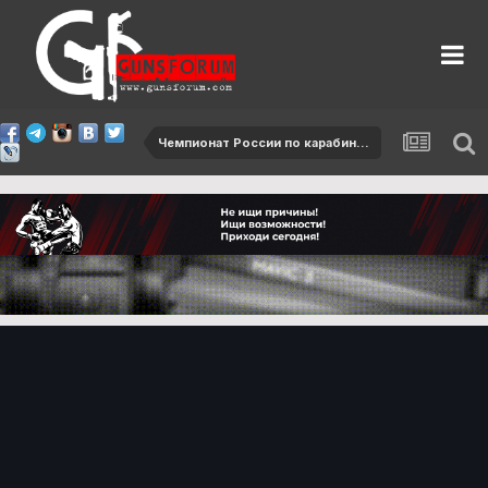
Чемпионат России по карабину - 2015