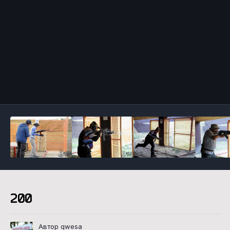
Инструменты
200
Автор qwesa