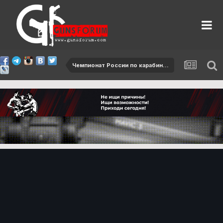
Чемпионат России по карабину - 2015