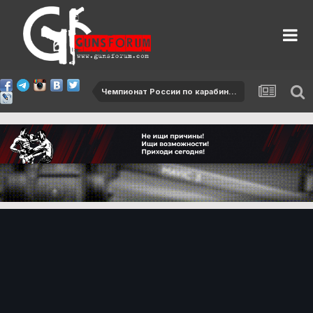
Чемпионат России по карабину - 2015