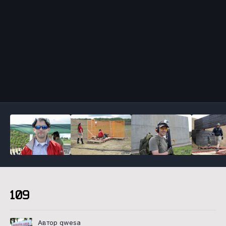
Инструменты
109
Автор qwesa