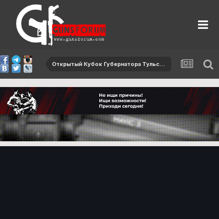
Открытый Кубок Губернатора Тульской области по практической