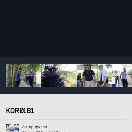
Инструменты
KOR0181
Автор qwesa