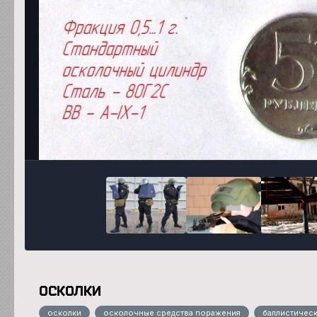
осколки
осколки
осколочные средства поражения
баллистичес