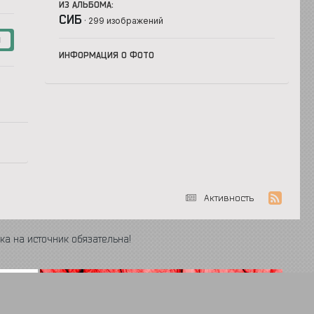
ИЗ АЛЬБОМА:
СИБ
· 299 изображений
1
ИНФОРМАЦИЯ О ФОТО
Активность
ка на источник обязательна!