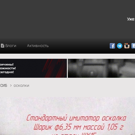
Уже
Блоги
Активность
СИБ
осколки