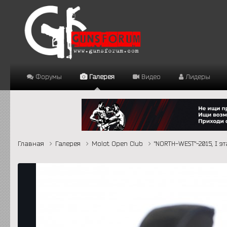
Форумы
Галерея
Видео
Лидеры
Главная
Галерея
Molot Open Club
"NORTH-WEST"-2015, I э