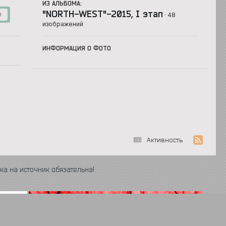
ИЗ АЛЬБОМА:
"NORTH-WEST"-2015, I этап
· 48
0
изображений
ИНФОРМАЦИЯ О ФОТО
Активность
ка на источник обязательна!