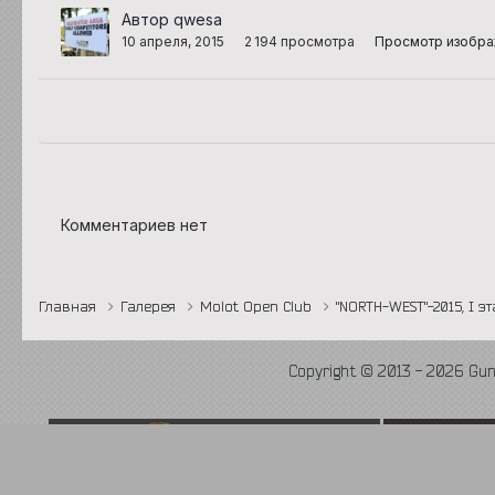
Автор qwesa
10 апреля, 2015
2 194 просмотра
Просмотр изобр
Комментариев нет
Главная
Галерея
Molot Open Club
"NORTH-WEST"-2015, I э
Copyright © 2013 - 2026 Gu