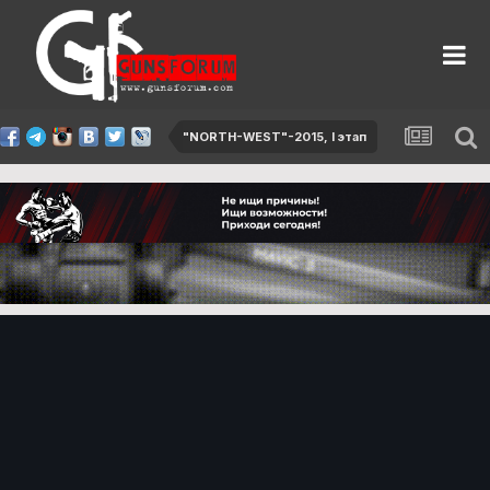
"NORTH-WEST"-2015, I этап