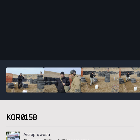
Инструменты
KOR0158
Автор qwesa