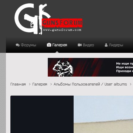
Форумы
Галерея
Видео
Лидеры
Главная
Галерея
Альбомы Пользователей / User albums