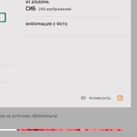
ИЗ АЛЬБОМА:
СИБ
· 299 изображений
1
ИНФОРМАЦИЯ О ФОТО
Активность
ка на источник обязательна!