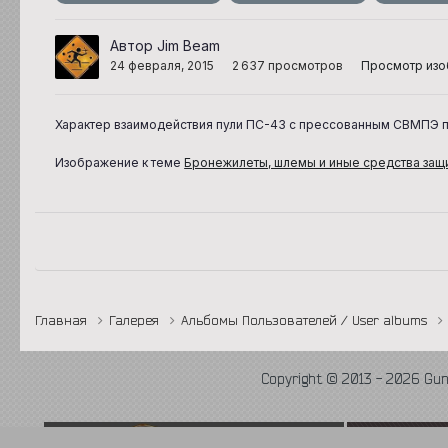
Автор Jim Beam
24 февраля, 2015
2 637 просмотров
Просмотр изо
Характер взаимодействия пули ПС-43 с прессованным СВМПЭ п
Изображение к теме
Бронежилеты, шлемы и иные средства защ
Главная
Галерея
Альбомы Пользователей / User albums
Copyright © 2013 - 2026 Gu