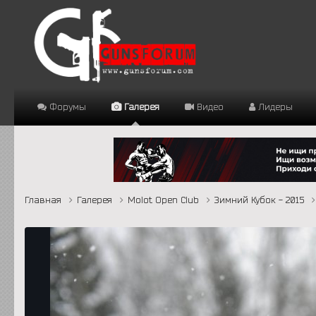
Форумы
Галерея
Видео
Лидеры
Главная
Галерея
Molot Open Club
Зимний Кубок - 2015