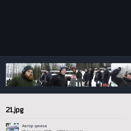
Инструменты
21.jpg
Автор qwesa