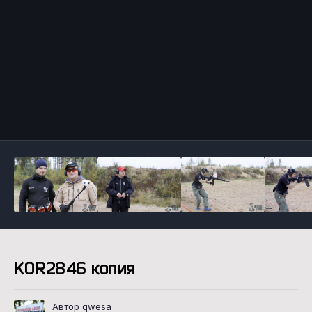
Инструменты
KOR2846 копия
Автор qwesa