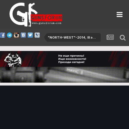
"NORTH-WEST"-2014, III этап