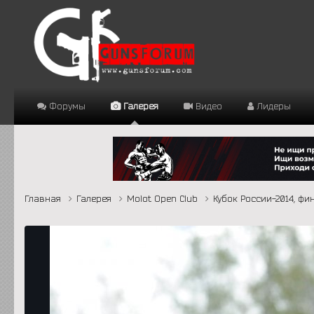
Форумы
Галерея
Видео
Лидеры
Главная
Галерея
Molot Open Club
Кубок России-2014, ф