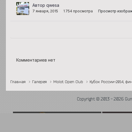
Автор qwesa
7 января, 2015
1 754 просмотра
Просмотр изобра
Комментариев нет
Главная
Галерея
Molot Open Club
Кубок России-2014, ф
Copyright © 2013 - 2026 Gu