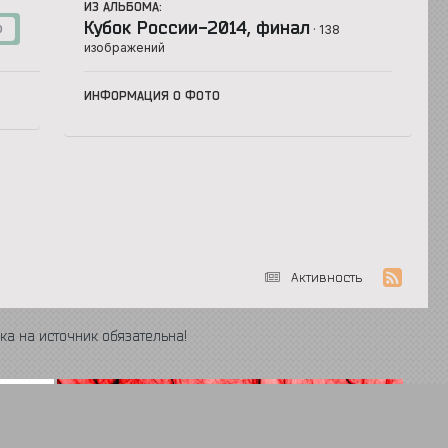
ИЗ АЛЬБОМА:
Кубок России-2014, финал
· 138
0
изображений
ИНФОРМАЦИЯ О ФОТО
Активность
ка на источник обязательна!