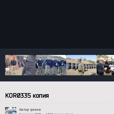
Инструменты
KOR0335 копия
Автор qwesa