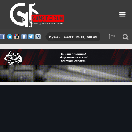
Кубок России-2014, финал