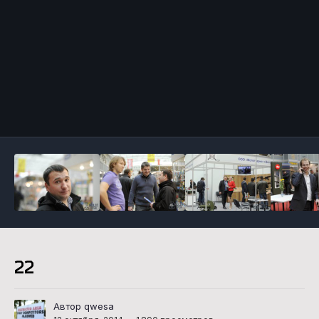
Инструменты
22
Автор qwesa