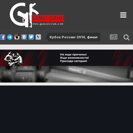
Кубок России-2014, финал