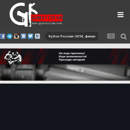
Кубок России-2014, финал