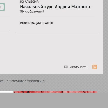
ИЗ АЛЬБОМА:
Начальный курс Андрея Мажонка
·
0
59 изображений
ИНФОРМАЦИЯ О ФОТО
Активность
ка на источник обязательна!