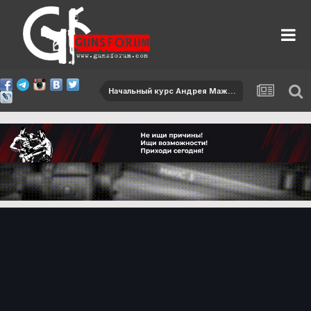
Начальный курс Андрея Мажонка