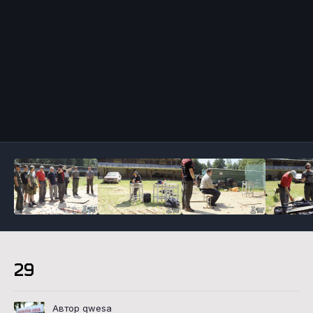
Инструменты
29
Автор qwesa