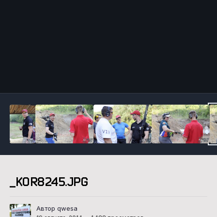
Инструменты
_KOR8245.JPG
Автор qwesa