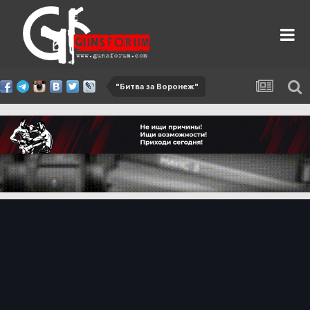
"Битва за Воронеж"