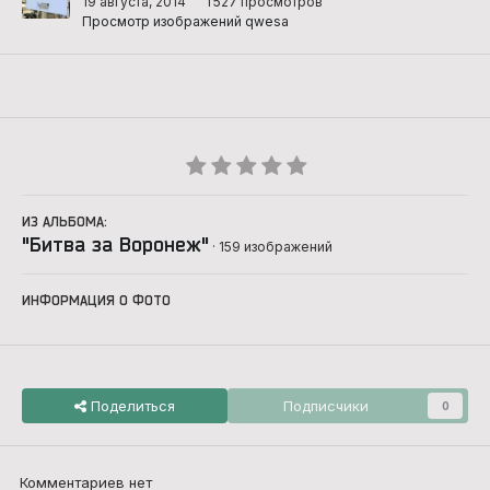
19 августа, 2014
1 527 просмотров
Просмотр изображений qwesa
ИЗ АЛЬБОМА:
"Битва за Воронеж"
· 159 изображений
ИНФОРМАЦИЯ О ФОТО
Поделиться
Подписчики
0
Комментариев нет