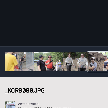
Инструменты
_KOR8080.JPG
Автор qwesa