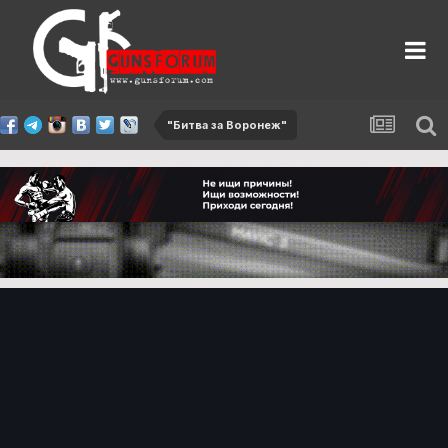
"Битва за Воронеж"