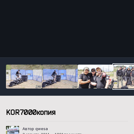
Инструменты
KOR7000копия
Автор qwesa